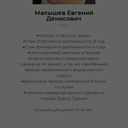
Малышев Евгений
Денисович
Дзюдо
▪️Мастер спорта по дзюдо
▪️Стаж спортивной деятельности 21 год
▪️Стаж тренерской деятельности 4 года
▪️Многократный чемпион и призер
всероссийских и международных
турниров по дзюдо, а так же серебряный
призер приволжского федерального
округа
▪️Бронзовый призер чемпионата России
по вузам
▪️Чемпион международного турнира в
городе Бурса, Турция
▫️Секция для детей от 4х лет