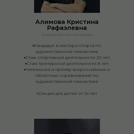
Алимова Кристина
Рафаэлевна
Художественная гимнастика
▪️Кандидат в мастера спорта по
художественной гимнастике
▪️Стаж спортивной деятельности 20 лет
▪️Стаж тренерской деятельности 8 лет
▪️Чемпионка и призёр всероссийских и
областных соревнований по
художественной гимнастике
▫️Секция для детей от 3х лет