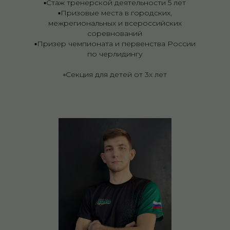
▪️Стаж тренерской деятельности 5 лет
▪️Призовые места в городских,
межрегиональных и всероссийских
соревнований
▪️Призер чемпионата и первенства России
по черлидингу
▫️Секция для детей от 3х лет