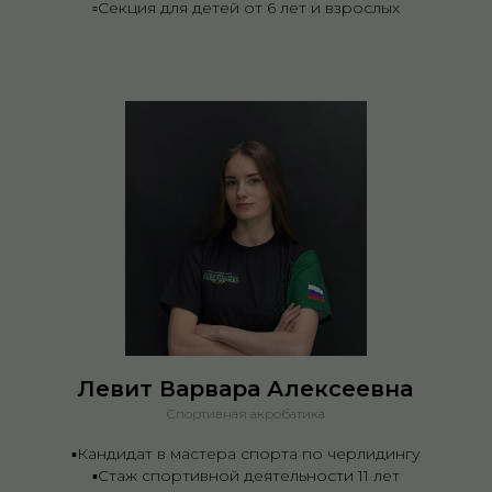
▫️Секция для детей от 6 лет и взрослых
Левит Варвара Алексеевна
Спортивная акробатика
▪️Кандидат в мастера спорта по черлидингу
▪️Стаж спортивной деятельности 11 лет