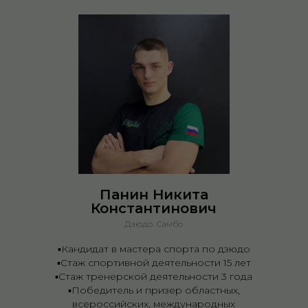
Панин Никита
Константинович
Дзюдо. Самбо
▪️Кандидат в мастера спорта по дзюдо
▪️Стаж спортивной деятельности 15 лет
▪️Стаж тренерской деятельности 3 года
▪️Победитель и призер областных,
всероссийских, международных