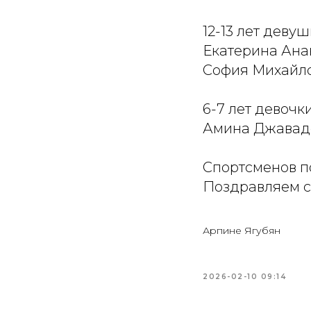
12-13 лет деву
Екатерина Анан
София Михайлов
6-7 лет девочк
Амина Джавадо
Спортсменов п
Поздравляем с
Арпине Ягубян
2026-02-10 09:14