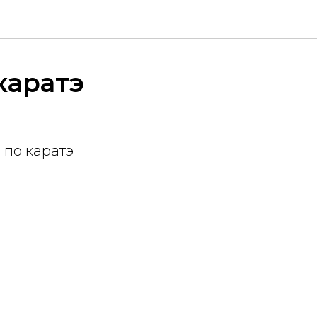
каратэ
 по каратэ