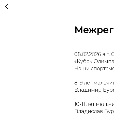
Межрег
08.02.2026 в г
«Кубок Олимпа
Наши спортсме
8-9 лет мальчи
Владимир Бурм
10-11 лет мальч
Владислав Бурм