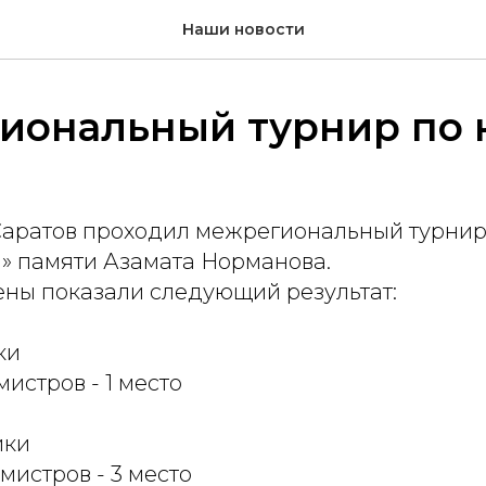
Наши новости
иональный турнир по 
. Саратов проходил межрегиональный турнир
» памяти Азамата Норманова.
ны показали следующий результат:
ки
истров - 1 место
ики
истров - 3 место