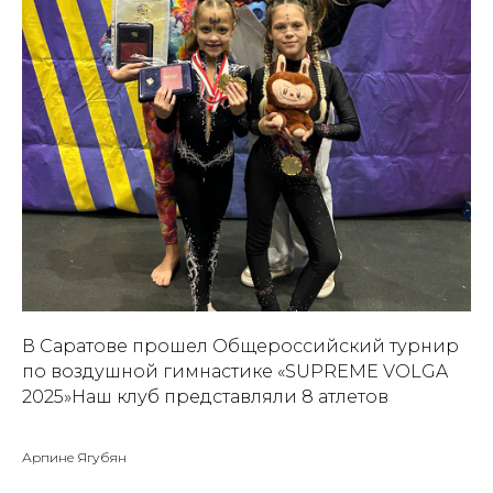
В Саратове прошел Общероссийский турнир
по воздушной гимнастике «SUPREME VOLGA
2025»Наш клуб представляли 8 атлетов
Арпине Ягубян