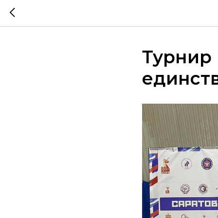
Турнир
единст