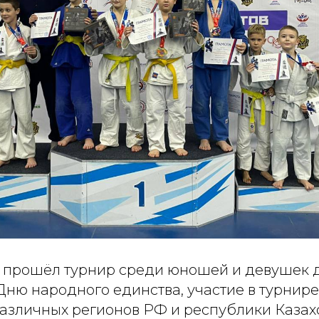
я прошёл турнир среди юношей и девушек до
ню народного единства, участие в турнире
различных регионов РФ и республики Казах