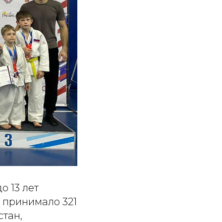
 13 лет
 принимало 321
стан,