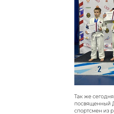
Так же сегодн
посвященный Д
спортсмен из 