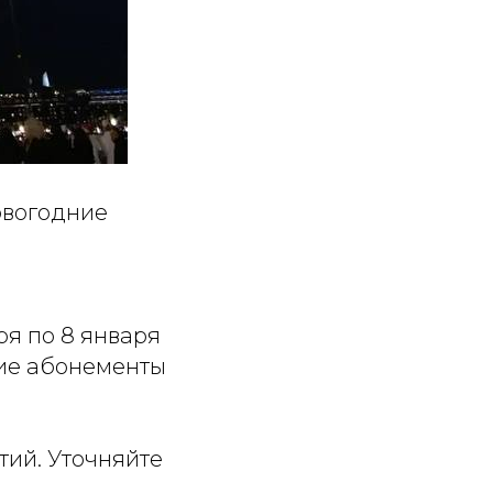
овогодние
ря по 8 января
щие абонементы
тий. Уточняйте