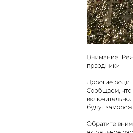
Внимание! Реж
праздники
Дорогие родит
Сообщаем, что 
включительно. 
будут замороже
Обратите внима
актуальное рас