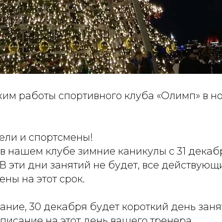
им работы спортивного клуба «Олимп» в н
ели и спортсмены!
в нашем клубе зимние каникулы с 31 декаб
В эти дни занятий не будет, все действую
ны на этот срок.
ние, 30 декабря будет короткий день заня
писание на этот день вашего тренера.