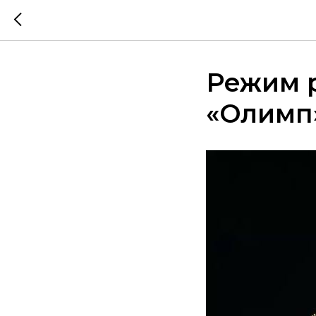
Режим р
«Олимп