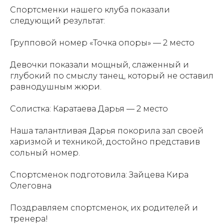
Спортсменки нашего клуба показали
следующий результат:
Групповой номер «Точка опоры» — 2 место
Девочки показали мощный, слаженный и
глубокий по смыслу танец, который не оставил
равнодушным жюри.
Солистка: Каратаева Дарья — 2 место
Наша талантливая Дарья покорила зал своей
харизмой и техникой, достойно представив
сольный номер.
Спортсменок подготовила: Зайцева Кира
Олеговна
Поздравляем спортсменок, их родителей и
тренера!